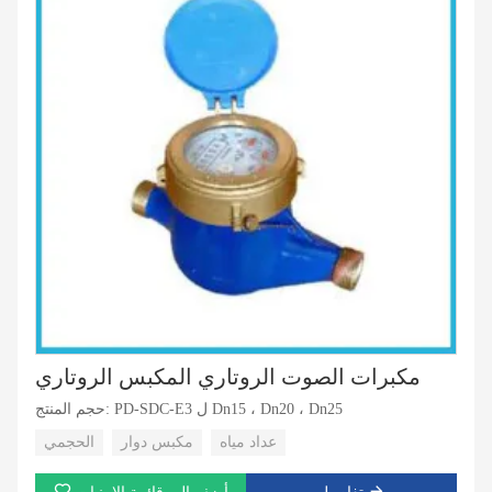
مكبرات الصوت الروتاري المكبس الروتاري
حجم المنتج: PD-SDC-E3 ل Dn15 ، Dn20 ، Dn25
عداد مياه
مكبس دوار
الحجمي