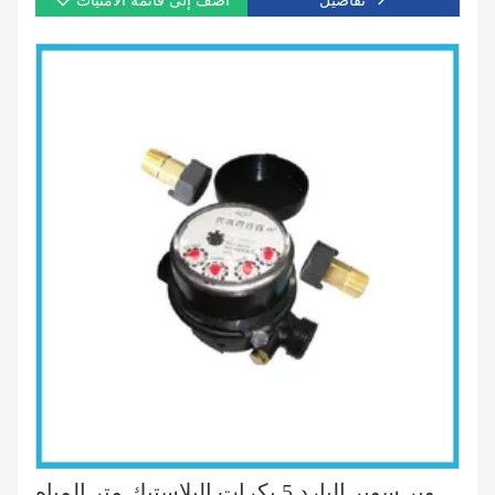
تفاصيل
أضف إلى قائمة الامنيات
واحد جت سوبر سوبر البارد 5 بكرات البلاستيك متر المياه