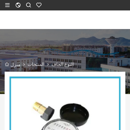
النوع الجاف
المنتجات
منزل