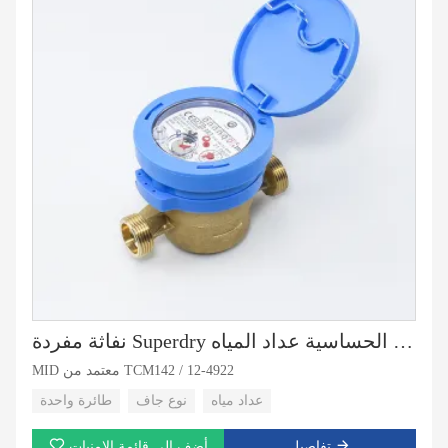
نفاثة مفردة Superdry عالية الحساسية عداد المياه MID
MID معتمد من TCM142 / 12-4922
عداد مياه
نوع جاف
طائرة واحدة
تفاصيل
أضف إلى قائمة الامنيات