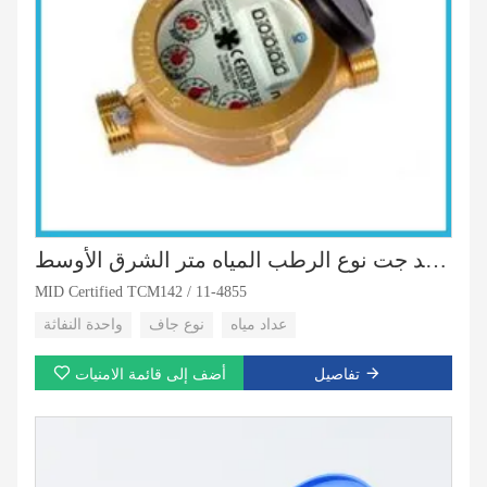
واحد جت نوع الرطب المياه متر الشرق الأوسط
MID Certified TCM142 / 11-4855
عداد مياه
نوع جاف
واحدة النفاثة
تفاصيل
أضف إلى قائمة الامنيات